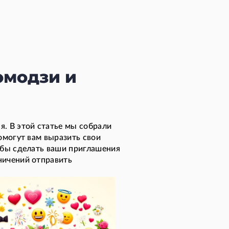
эмодзи и
. В этой статье мы собрали
омогут вам выразить свои
обы сделать ваши приглашения
ничений отправить