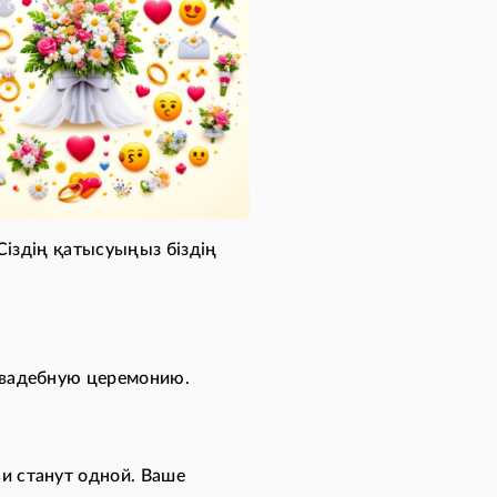
 Сіздің қатысуыңыз біздің
 свадебную церемонию.
ьи станут одной. Ваше