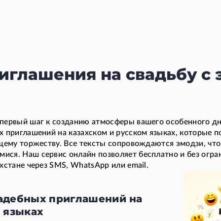
иглашения на свадьбу с 
первый шаг к созданию атмосферы вашего особенного дня
х приглашений на казахском и русском языках, которые п
ящему торжеству. Все тексты сопровождаются эмодзи, чт
ся. Наш сервис онлайн позволяет бесплатно и без огра
хстане через SMS, WhatsApp или email.
адебных приглашений на
 языках