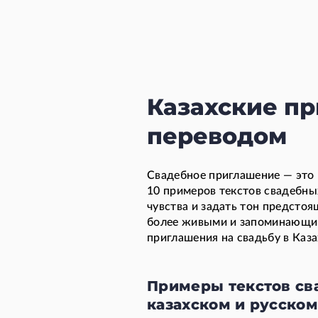
Казахские пр
переводом
Свадебное приглашение — это 
10 примеров текстов свадебны
чувства и задать тон предсто
более живыми и запоминающими
приглашения на свадьбу в Каза
Примеры текстов св
казахском и русском